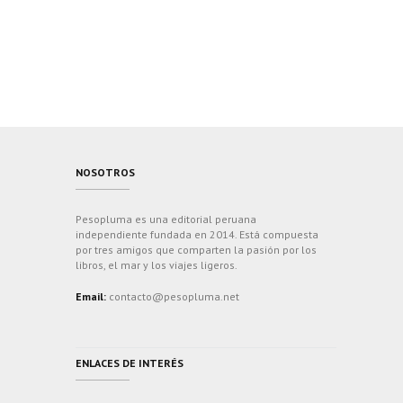
NOSOTROS
Pesopluma es una editorial peruana
independiente fundada en 2014. Está compuesta
por tres amigos que comparten la pasión por los
libros, el mar y los viajes ligeros.
Email:
contacto@pesopluma.net
ENLACES DE INTERÉS