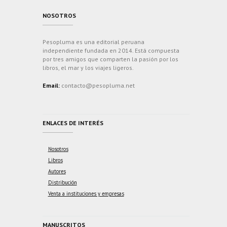
NOSOTROS
Pesopluma es una editorial peruana
independiente fundada en 2014. Está compuesta
por tres amigos que comparten la pasión por los
libros, el mar y los viajes ligeros.
Email:
contacto@pesopluma.net
ENLACES DE INTERÉS
Nosotros
Libros
Autores
Distribución
Venta a instituciones y empresas
MANUSCRITOS