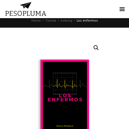
Home
Tienda
Iceberg
Los enfermos