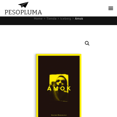
Home
Tienda
Iceberg
Ámok