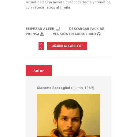
actualidad. Una novela desconcertante y frenética,
con velocímetros al límite.
EMPEZAR A LEER
|
DESCARGAR PACK DE
PRENSA
|
VERSIÓN EN AUDIOLIBRO
Ámok
AÑADIR AL CARRITO
cantidad
Autor
Giacomo Roncagliolo
(Lima, 1989).