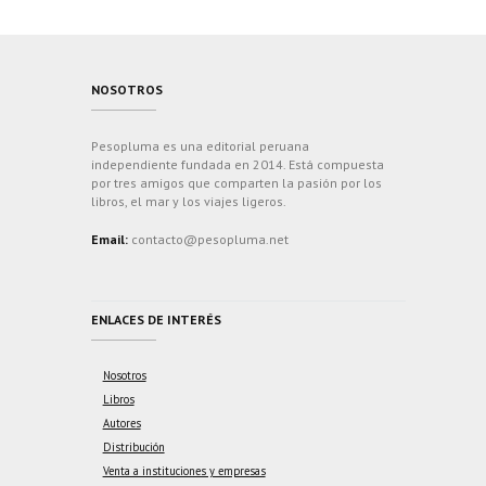
NOSOTROS
Pesopluma es una editorial peruana
independiente fundada en 2014. Está compuesta
por tres amigos que comparten la pasión por los
libros, el mar y los viajes ligeros.
Email:
contacto@pesopluma.net
ENLACES DE INTERÉS
Nosotros
Libros
Autores
Distribución
Venta a instituciones y empresas