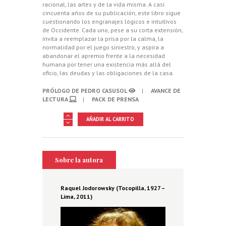
racional, las artes y de la vida misma. A casi
cincuenta años de su publicación, este libro sigue
cuestionando los engranajes lógicos e intuitivos
de Occidente. Cada uno, pese a su corta extensión,
invita a reemplazar la prisa por la calma, la
normalidad por el juego siniestro, y aspira a
abandonar el apremio frente a la necesidad
humana por tener una existencia más allá del
oficio, las deudas y las obligaciones de la casa.
PRÓLOGO DE PEDRO CASUSOL
|
AVANCE DE
LECTURA
|
PACK DE PRENSA
Cuentos
AÑADIR AL CARRITO
para
cerebros
detenidos
cantidad
Sobre la autora
Raquel Jodorowsky (Tocopilla, 1927 –
Lima, 2011)