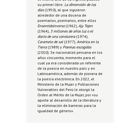
su primer libro:
La dimensión de los
días
(1950), al que siguieron
alrededor de una docena de
poemarios, poemarios, entre ellos
Ensentidoinverso
(1962),
Ajy Tojen
(1964),
3 millones de años luz o el
diario de una consturera
(1974),
Caramelo de sal
(1977),
América en la
Tierra
(1989) y
Poemas escogidos
(2010). Se nacionalizó peruana en los
años cincuenta, momento para el
cual ya era considerada un referente
de la poesía en nuestro país y en
Latinoamérica, además de pionera de
la poesía electrónica. En 2022, el
Ministerio de la Mujer y Poblaciones
Vulnerables del Perú le otorgó la
Orden al Mérito de la Mujer, por «su
aporte al desarrollo de la literatura y
la eliminación de barreras para la
igualdad de género».