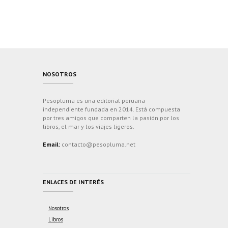
NOSOTROS
Pesopluma es una editorial peruana
independiente fundada en 2014. Está compuesta
por tres amigos que comparten la pasión por los
libros, el mar y los viajes ligeros.
Email:
contacto@pesopluma.net
ENLACES DE INTERÉS
Nosotros
Libros