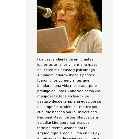
Fue descendiente de emigrantes
judíos ucranianos y hermana mayor
del célebre cineasta y psicomago
Alejandro Jodorowsky. Sus padres
fueron unos comerciantes que
brindaron una vida mesurada, pero
pródiga en libros. Conocida como «la
mariposa tallada en fierro», se
destacó desde temprana edad por su
desempeño académico, motivo por el
cual fue becada por la Universidad
Nacional Mayor de San Marcos para
estudiar Literatura, carrera que
terminó reemplazando por la
Arqueología. Llegó a Lima en 1949 y,
el mismo año de su ingreso, publicó