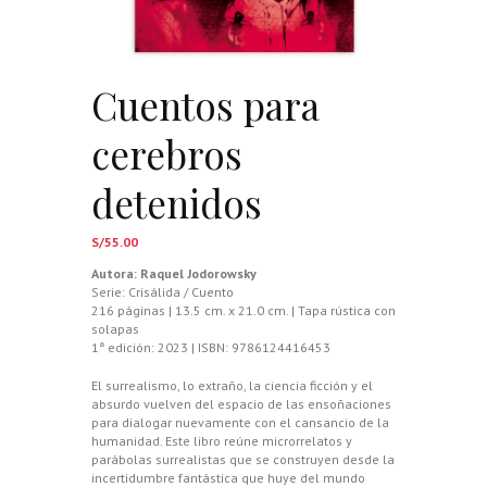
Cuentos para
cerebros
detenidos
S/
55.00
Autora: Raquel Jodorowsky
Serie:
Crisálida
/ Cuento
216 páginas | 13.5 cm. x 21.0 cm. | Tapa rústica con
solapas
1ª edición: 2023 | ISBN: 9786124416453
El surrealismo, lo extraño, la ciencia ficción y el
absurdo vuelven del espacio de las ensoñaciones
para dialogar nuevamente con el cansancio de la
humanidad. Este libro reúne microrrelatos y
parábolas surrealistas que se construyen desde la
incertidumbre fantástica que huye del mundo