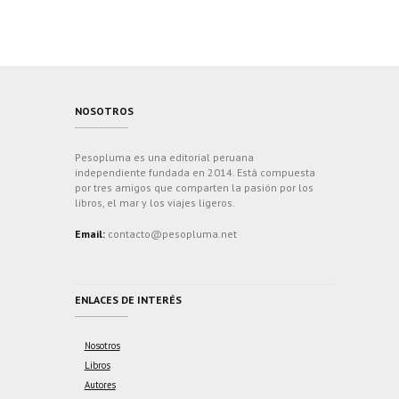
NOSOTROS
Pesopluma es una editorial peruana
independiente fundada en 2014. Está compuesta
por tres amigos que comparten la pasión por los
libros, el mar y los viajes ligeros.
Email:
contacto@pesopluma.net
ENLACES DE INTERÉS
Nosotros
Libros
Autores