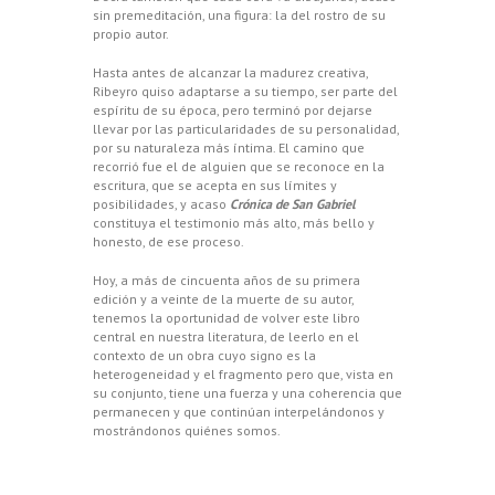
sin premeditación, una figura: la del rostro de su
propio autor.
Hasta antes de alcanzar la madurez creativa,
Ribeyro quiso adaptarse a su tiempo, ser parte del
espíritu de su época, pero terminó por dejarse
llevar por las particularidades de su personalidad,
por su naturaleza más íntima. El camino que
recorrió fue el de alguien que se reconoce en la
escritura, que se acepta en sus límites y
posibilidades, y acaso
Crónica de San Gabriel
constituya el testimonio más alto, más bello y
honesto, de ese proceso.
Hoy, a más de cincuenta años de su primera
edición y a veinte de la muerte de su autor,
tenemos la oportunidad de volver este libro
central en nuestra literatura, de leerlo en el
contexto de un obra cuyo signo es la
heterogeneidad y el fragmento pero que, vista en
su conjunto, tiene una fuerza y una coherencia que
permanecen y que continúan interpelándonos y
mostrándonos quiénes somos.