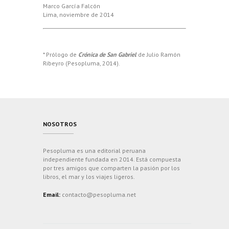
Marco García Falcón
Lima, noviembre de 2014
* Prólogo de
Crónica de San Gabriel
de Julio Ramón
Ribeyro (Pesopluma, 2014).
NOSOTROS
Pesopluma es una editorial peruana
independiente fundada en 2014. Está compuesta
por tres amigos que comparten la pasión por los
libros, el mar y los viajes ligeros.
Email:
contacto@pesopluma.net