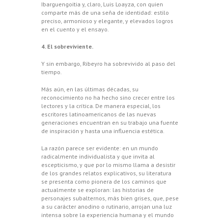
Ibarguengoitia y, claro, Luis Loayza, con quien
comparte más de una seña de identidad: estilo
preciso, armonioso y elegante, y elevados logros
en el cuento y el ensayo.
4. El sobreviviente.
Y sin embargo, Ribeyro ha sobrevivido al paso del
tiempo.
Más aún, en las últimas décadas, su
reconocimiento no ha hecho sino crecer entre los
lectores y la crítica. De manera especial, los
escritores latinoamericanos de las nuevas
generaciones encuentran en su trabajo una fuente
de inspiración y hasta una influencia estética.
La razón parece ser evidente: en un mundo
radicalmente individualista y que invita al
escepticismo, y que por lo mismo llama a desistir
de los grandes relatos explicativos, su literatura
se presenta como pionera de los caminos que
actualmente se exploran: las historias de
personajes subalternos, más bien grises, que, pese
a su carácter anodino o rutinario, arrojan una luz
intensa sobre la experiencia humana y el mundo