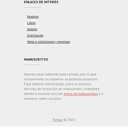
ENLACES DE INTERÉS
Nosotros
Libros
Autores
Distribución
Venta a instituciones y empresas
MANUSCRITOS
Nuestro plan editorial está cerrado, por lo que
actualmente no estamos aceptando proyectos.
Para obtener información sobre el próximo
período de recepción de manuscritos, mantente
atento a nuestra sección
envío de manuscritos
y a
nuestras redes sociales.
Pintax
© 2026