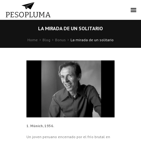
LA MIRADA DE UN SOLITARIO
Home
Blog
Bonus
La mirada de un solitario
1. Múnich, 1956.
Un joven peruano encerrado por el frío brutal en