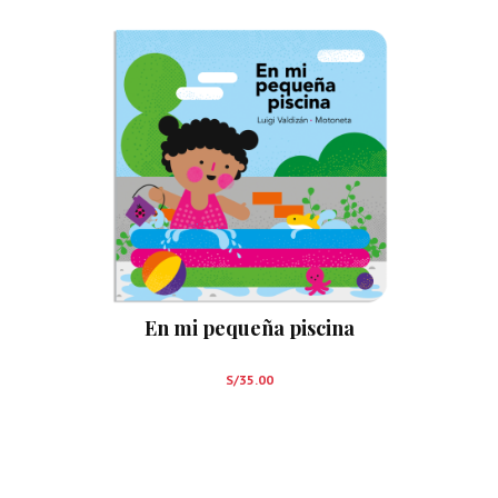
En mi pequeña piscina
S/
35.00