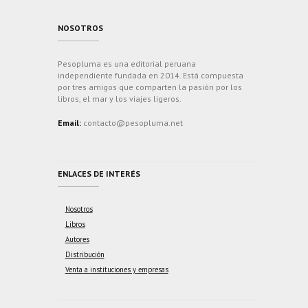
NOSOTROS
Pesopluma es una editorial peruana
independiente fundada en 2014. Está compuesta
por tres amigos que comparten la pasión por los
libros, el mar y los viajes ligeros.
Email:
contacto@pesopluma.net
ENLACES DE INTERÉS
Nosotros
Libros
Autores
Distribución
Venta a instituciones y empresas