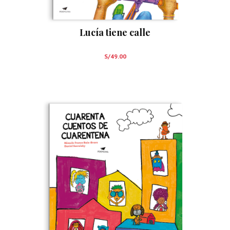
Lucía tiene calle
S/
49.00