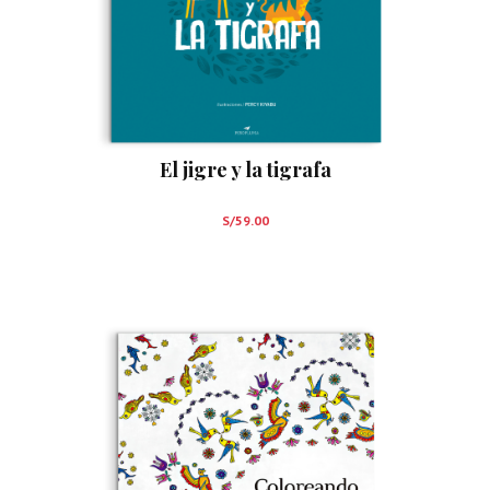
El jigre y la tigrafa
S/
59.00