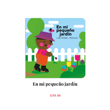
En mi pequeño jardín
S/
35.00