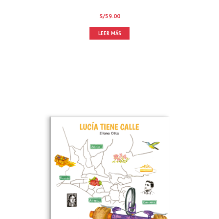
S/
59.00
LEER MÁS