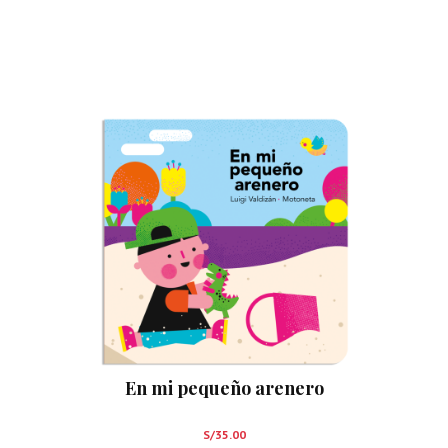
En mi pequeño arenero
S/
35.00