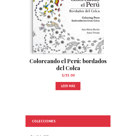
Coloreando el Perú: bordados
del Colca
S/
35.00
LEER MÁS
COLECCIONES