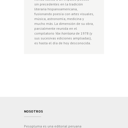
sin precedentes en la tradición
literaria hispanoamericana,
fusionando poesía con artes visuales,
música, astronomía, medicina y
mucho más. La dimensión de su obra,
parcialmente reunida en el
compilatorio
Vox horrísona
de 1978 (y
sus sucesivas ediciones ampliadas),
es hasta el día de hoy desconocida.
NOSOTROS
Pesopluma es una editorial peruana