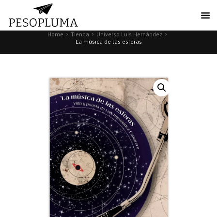
Home
Tienda
Universo Luis Hernández
La música de las esferas