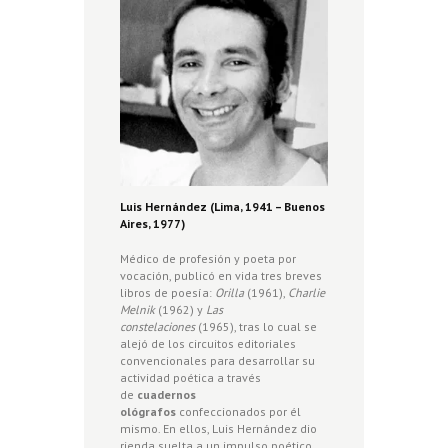
Luis Hernández (Lima, 1941 – Buenos
Aires, 1977)
Médico de profesión y poeta por
vocación, publicó en vida tres breves
libros de poesía:
Orilla
(1961),
Charlie
Melnik
(1962) y
Las
constelaciones
(1965), tras lo cual se
alejó de los circuitos editoriales
convencionales para desarrollar su
actividad poética a través
de
cuadernos
ológrafos
confeccionados por él
mismo. En ellos, Luis Hernández dio
rienda suelta a un impulso poético