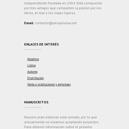
independiente fundada en 2014. Está compuesta
por tres amigos que comparten la pasión por los
libros, el mar y los viajes ligeros.
Email:
contacto@pesopluma.net
ENLACES DE INTERÉS
Nosotros
Libros
Autores
Distribución
Venta a instituciones y empresas
MANUSCRITOS
Nuestro plan editorial está cerrado, por lo que
actualmente no estamos aceptando proyectos.
Para obtener información sobre el próximo