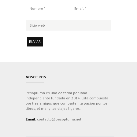
NOSOTROS
Pesopluma es una editorial peruana
independiente fundada en 2014. Está compuesta
por tres amigos que comparten la pasión por los
libros, el mar y los viajes ligeros.
Email:
contacto@pesopluma.net