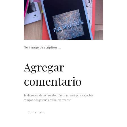
No image description ...
Agregar
comentario
Tu dirección de correo electrónico no será publicada. Los
campos obligatorios están marcados *