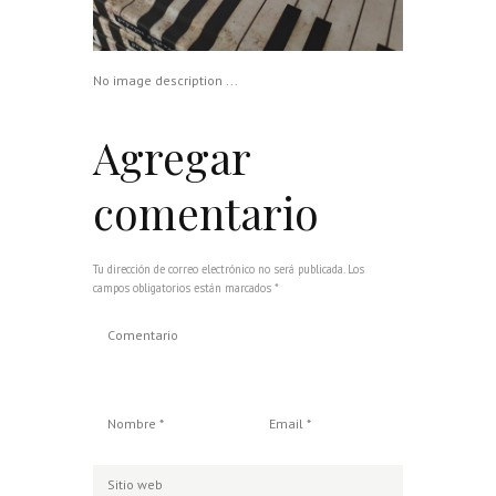
No image description ...
Agregar
comentario
Tu dirección de correo electrónico no será publicada. Los
campos obligatorios están marcados *