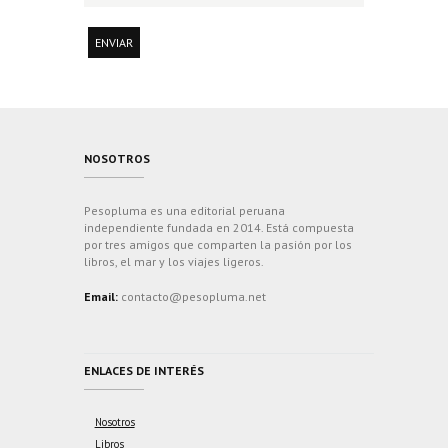
NOSOTROS
Pesopluma es una editorial peruana
independiente fundada en 2014. Está compuesta
por tres amigos que comparten la pasión por los
libros, el mar y los viajes ligeros.
Email:
contacto@pesopluma.net
ENLACES DE INTERÉS
Nosotros
Libros