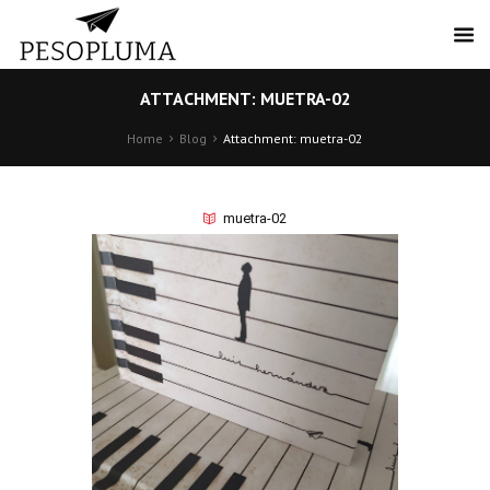
ATTACHMENT: MUETRA-02
Home
Blog
Attachment: muetra-02
muetra-02