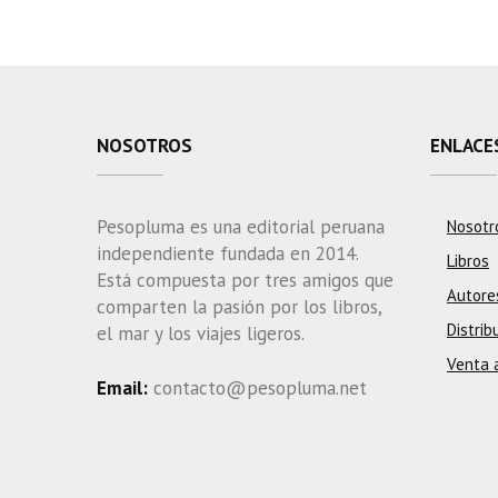
NOSOTROS
ENLACE
Pesopluma es una editorial peruana
Nosotr
independiente fundada en 2014.
Libros
Está compuesta por tres amigos que
Autore
comparten la pasión por los libros,
Distrib
el mar y los viajes ligeros.
Venta 
Email:
contacto@pesopluma.net