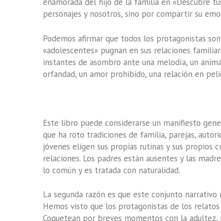
enamorada del hijo de la familia en «Descubre tu
personajes y nosotros, sino por compartir su emo
Podemos afirmar que todos los protagonistas son 
«adolescentes» pugnan en sus relaciones familiar
instantes de asombro ante una melodía, un anim
orfandad, un amor prohibido, una relación en peli
Este libro puede considerarse un manifiesto gene
que ha roto tradiciones de familia, parejas, auto
jóvenes eligen sus propias rutinas y sus propios 
relaciones. Los padres están ausentes y las madr
lo común y es tratada con naturalidad.
La segunda razón es que este conjunto narrativo 
Hemos visto que los protagonistas de los relatos
Coquetean por breves momentos con la adultez, p