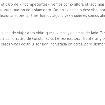
 En el caso de «Incompetentes», vemos cómo aflora el lado más
una situación de aislamiento. Gutiérrez no solo describe, por
flexionar sobre quiénes fuimos alguna vez y quiénes somos a
nidad de viajar a las vidas que tuvimos y dejamos de lado. T
on. La narrativa de Constanza Gutiérrez explora fronteras y p
 casos y nos dejan la tensión incrustada en otros, pero siem