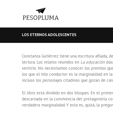
LOS ETERNOS ADOLESCENTES
Constanza Gutiérrez tiene una escritura afilada,
lectura. Los relatos reunidos en
La educación bás
sentirlo. No necesitamos conocer los premios qu
los que el hilo conductor es la marginalidad en 
incluso los personajes citadinos que gozan de ci
El libro está dividido en dos bloques. En el pri
descarnada en la convivencia del protagonista con 
verdadera marginalidad. Y esta es, quizá, la preg