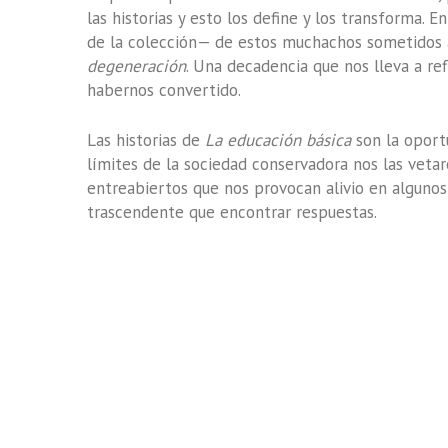
las historias y esto los define y los transforma.
de la colección— de estos muchachos sometidos a 
degeneración
. Una decadencia que nos lleva a re
habernos convertido.
Las historias de
La educación básica
son la oportu
límites de la sociedad conservadora nos las vetar
entreabiertos que nos provocan alivio en algunos
trascendente que encontrar respuestas.