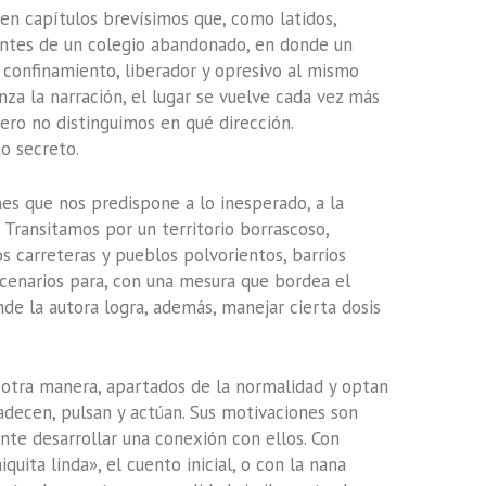
n capítulos brevísimos que, como latidos,
entes de un colegio abandonado, en donde un
 confinamiento, liberador y opresivo al mismo
nza la narración, el lugar se vuelve cada vez más
pero no distinguimos en qué dirección.
o secreto.
es que nos predispone a lo inesperado, a la
Transitamos por un territorio borrascoso,
 carreteras y pueblos polvorientos, barrios
scenarios para, con una mesura que bordea el
de la autora logra, además, manejar cierta dosis
 u otra manera, apartados de la normalidad y optan
adecen, pulsan y actúan. Sus motivaciones son
nte desarrollar una conexión con ellos. Con
quita linda», el cuento inicial, o con la nana