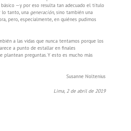
 básico —y por eso resulta tan adecuado el título
 lo tanto, una
generación
, sino también una
hora, pero, especialmente, en quiénes pudimos
ambién a las vidas que nunca tentamos porque los
arece a punto de estallar en finales
pre plantean preguntas. Y esto es mucho más
Susanne Noltenius
Lima, 2 de abril de 2019