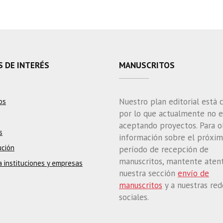
S DE INTERÉS
MANUSCRITOS
Nuestro plan editorial está 
os
por lo que actualmente no 
aceptando proyectos. Para 
s
información sobre el próxi
ución
período de recepción de
manuscritos, mantente aten
a instituciones y empresas
nuestra sección
envío de
manuscritos
y a nuestras red
sociales.