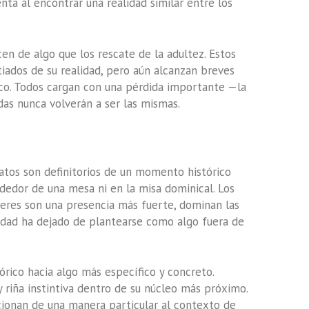
ta al encontrar una realidad similar entre los
en de algo que los rescate de la adultez. Estos
iados de su realidad, pero aún alcanzan breves
co. Todos cargan con una pérdida importante —la
das nunca volverán a ser las mismas.
latos son definitorios de un momento histórico
rededor de una mesa ni en la misa dominical. Los
ujeres son una presencia más fuerte, dominan las
lidad ha dejado de plantearse como algo fuera de
rico hacia algo más específico y concreto.
 riña instintiva dentro de su núcleo más próximo.
cionan de una manera particular al contexto de