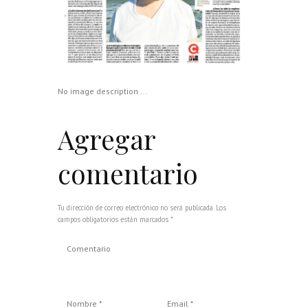
No image description ...
Agregar
comentario
Tu dirección de correo electrónico no será publicada. Los
campos obligatorios están marcados *