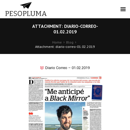
ATTACHMENT: DIARIO-CORREO-
01.02.2019
Home
Blog
Attachment: diario-correo-01.02.2019
Diario Correo – 01.02.2019