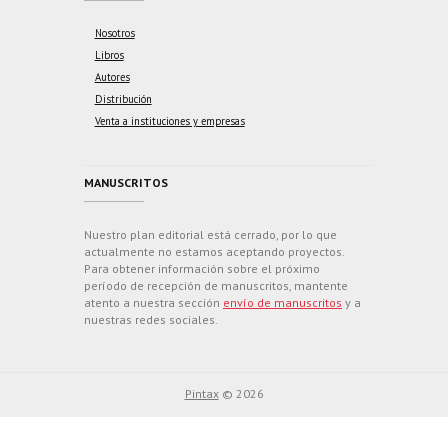
Nosotros
Libros
Autores
Distribución
Venta a instituciones y empresas
MANUSCRITOS
Nuestro plan editorial está cerrado, por lo que
actualmente no estamos aceptando proyectos.
Para obtener información sobre el próximo
período de recepción de manuscritos, mantente
atento a nuestra sección
envío de manuscritos
y a
nuestras redes sociales.
Pintax
© 2026