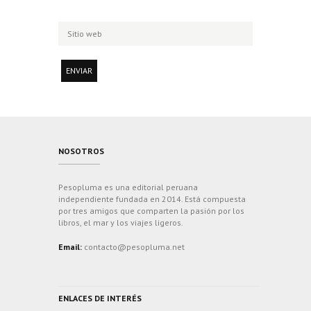
NOSOTROS
Pesopluma es una editorial peruana
independiente fundada en 2014. Está compuesta
por tres amigos que comparten la pasión por los
libros, el mar y los viajes ligeros.
Email:
contacto@pesopluma.net
ENLACES DE INTERÉS