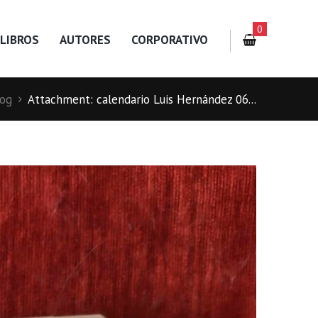
0
LIBROS
AUTORES
CORPORATIVO
log
Attachment: calendario Luis Hernández 06...