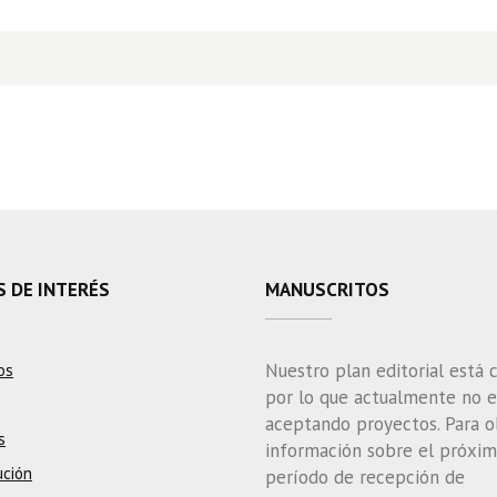
S DE INTERÉS
MANUSCRITOS
Nuestro plan editorial está 
os
por lo que actualmente no 
aceptando proyectos. Para 
s
información sobre el próxi
ución
período de recepción de