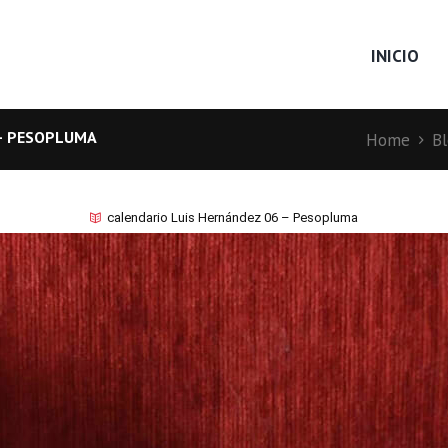
INICIO
 – PESOPLUMA
Home
B
calendario Luis Hernández 06 – Pesopluma