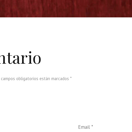
ntario
s campos obligatorios están marcados *