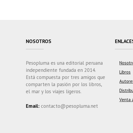
NOSOTROS
ENLACE
Pesopluma es una editorial peruana
Nosotr
independiente fundada en 2014.
Libros
Está compuesta por tres amigos que
Autore
comparten la pasión por los libros,
Distrib
el mar y los viajes ligeros.
Venta 
Email:
contacto@pesopluma.net