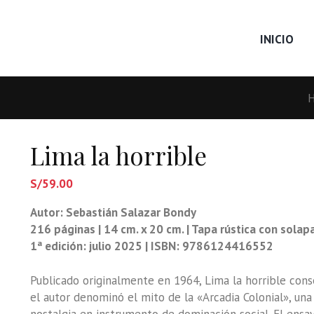
INICIO
Lima la horrible
S/
59.00
Autor: Sebastián Salazar Bondy
216 páginas | 14 cm. x 20 cm. | Tapa rústica con solap
1ª edición: julio 2025 | ISBN: 9786124416552
Publicado originalmente en 1964, Lima la horrible con
el autor denominó el mito de la «Arcadia Colonial», una 