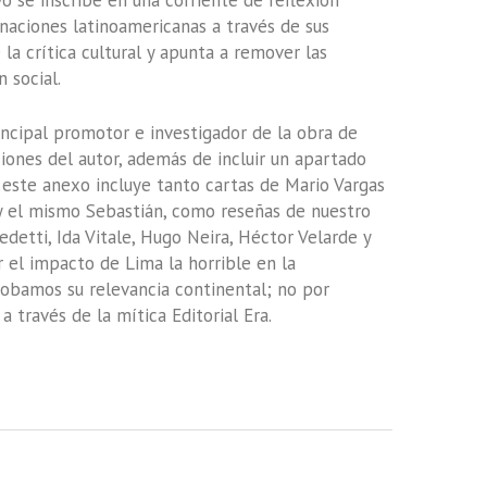
o se inscribe en una corriente de reflexión
 naciones latinoamericanas a través de sus
la crítica cultural y apunta a remover las
 social.
incipal promotor e investigador de la obra de
ciones del autor, además de incluir un apartado
 este anexo incluye tanto cartas de Mario Vargas
 y el mismo Sebastián, como reseñas de nuestro
etti, Ida Vitale, Hugo Neira, Héctor Velarde y
 el impacto de Lima la horrible en la
robamos su relevancia continental; no por
a través de la mítica Editorial Era.