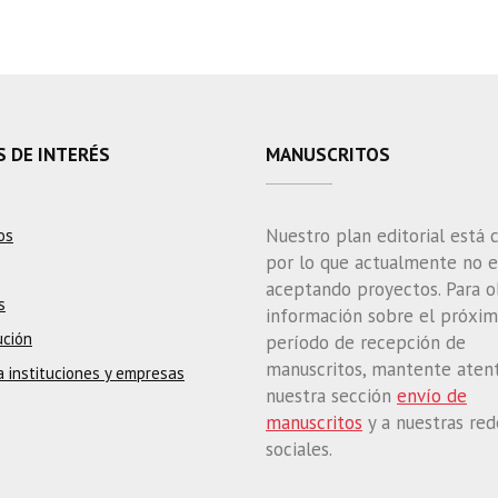
S DE INTERÉS
MANUSCRITOS
Nuestro plan editorial está 
os
por lo que actualmente no 
aceptando proyectos. Para 
s
información sobre el próxi
ución
período de recepción de
manuscritos, mantente aten
a instituciones y empresas
nuestra sección
envío de
manuscritos
y a nuestras red
sociales.